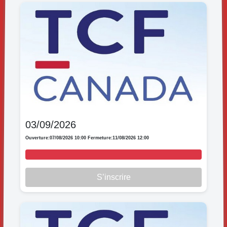
03/09/2026
Ouverture:
07/08/2026 10:00
Fermeture:
11/08/2026 12:00
S’inscrire