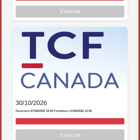
S’inscrire
30/10/2026
Ouverture:
07/08/2026 10:00
Fermeture:
11/08/2026 12:00
S’inscrire