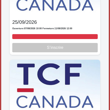
25/09/2026
Ouverture:
07/08/2026 10:00
Fermeture:
11/08/2026 12:00
S’inscrire