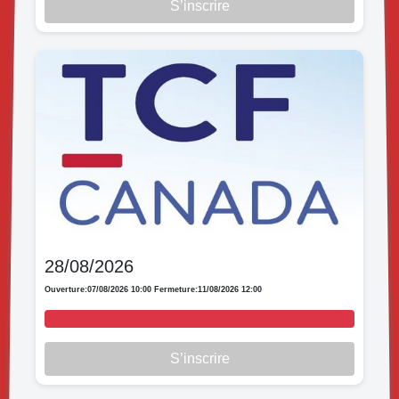
S’inscrire
28/08/2026
Ouverture:
07/08/2026 10:00
Fermeture:
11/08/2026 12:00
S’inscrire