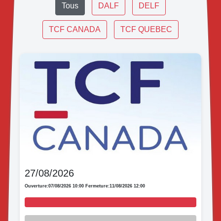
Tous
DALF
DELF
TCF CANADA
TCF QUEBEC
27/08/2026
Ouverture:
07/08/2026 10:00
Fermeture:
11/08/2026 12:00