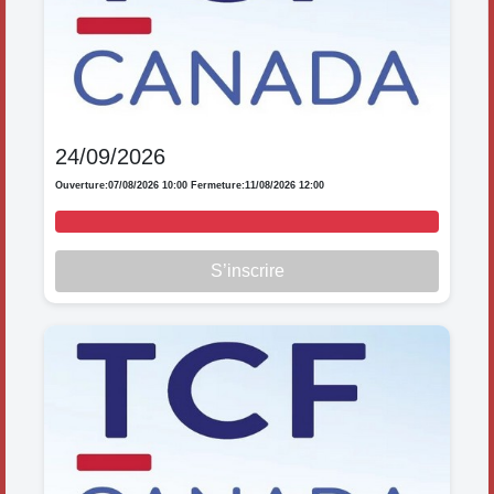
24/09/2026
Ouverture:
07/08/2026 10:00
Fermeture:
11/08/2026 12:00
S’inscrire